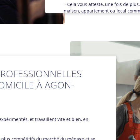
– Cela vous atteste, une fois de plus,
maison, appartement ou local commer
ROFESSIONNELLES
OMICILE À AGON-
xpérimentés, et travaillent vite et bien, en
es plus compétitifs du marché du ménage et se