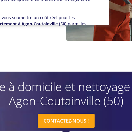
de vous soumettre un coût réel pour les
rtement à Agon-Coutainville (50)
parmi les
 domicile et nettoyage vi
Agon-Coutainville (50)
CONTACTEZ-NOUS !