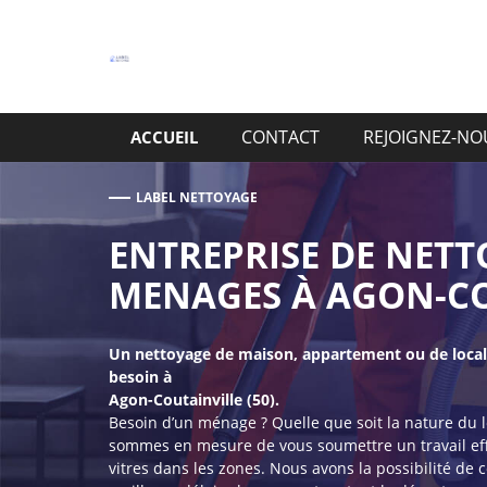
Aller
au
contenu
CONTACT
REJOIGNEZ-NO
ACCUEIL
LABEL NETTOYAGE
ENTREPRISE DE NETT
MENAGES À AGON-CO
Un nettoyage de maison, appartement ou de local 
besoin à
Agon-Coutainville (50).
Besoin d’un ménage ? Quelle que soit la nature du 
sommes en mesure de vous soumettre un travail effi
vitres dans les zones. Nous avons la possibilité de