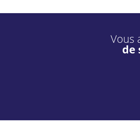
Vous a
de 