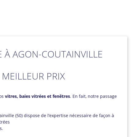
E À AGON-COUTAINVILLE
 MEILLEUR PRIX
vos
vitres, baies vitrées et fenêtres
. En fait, notre passage
inville (50) dispose de l’expertise nécessaire de façon à
trées
s.