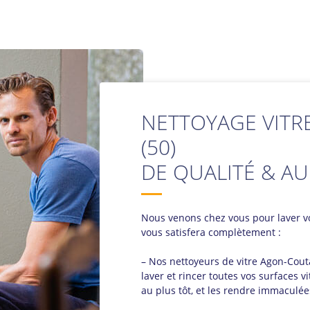
NETTOYAGE VITR
(50)
DE QUALITÉ & AU
Nous venons chez vous pour laver 
vous satisfera complètement :
– Nos nettoyeurs de vitre Agon-Couta
laver et rincer toutes vos surfaces vi
au plus tôt, et les rendre immaculée