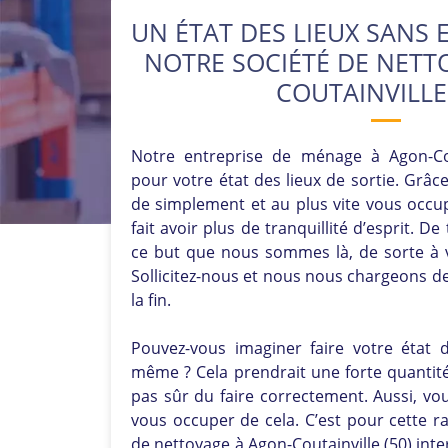
UN ÉTAT DES LIEUX SANS
NOTRE SOCIÉTÉ DE NETT
COUTAINVILLE 
Notre entreprise de ménage à Agon-Cout
pour votre état des lieux de sortie. Grâc
de simplement et au plus vite vous occu
fait avoir plus de tranquillité d’esprit. D
ce but que nous sommes là, de sorte à vo
Sollicitez-nous et nous nous chargeons de 
la fin.
Pouvez-vous imaginer faire votre état d
même ? Cela prendrait une forte quantit
pas sûr du faire correctement. Aussi, vo
vous occuper de cela. C’est pour cette r
de nettoyage à Agon-Coutainville (50) inte