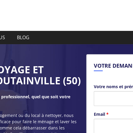
US
BLOG
VOTRE DEMAN
OYAGE ET
UTAINVILLE (50)
Votre noms et pr
professionnel, quel que soit votre
Email
*
logement ou du local à nettoyer, nous
cace pour faire le ménage et laver les
 comme cela débarrasser dans les