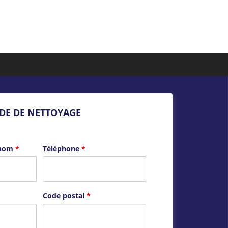
DE DE NETTOYAGE
énom
*
Téléphone
*
Code postal
*