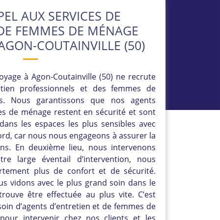
PEL AUX SERVICES DE
DE FEMMES DE MÉNAGE
 AGON-COUTAINVILLE (50)
oyage à Agon-Coutainville (50) ne recrute
etien professionnels et des femmes de
es. Nous garantissons que nos agents
es de ménage restent en sécurité et sont
dans les espaces les plus sensibles avec
abord, car nous nous engageons à assurer la
ons. En deuxième lieu, nous intervenons
re large éventail d’intervention, nous
ortement plus de confort et de sécurité.
us vidons avec le plus grand soin dans le
trouve être effectuée au plus vite. C’est
oin d’agents d’entretien et de femmes de
our intervenir chez nos clients et les