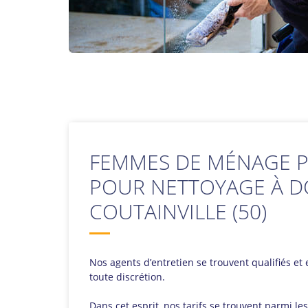
FEMMES DE MÉNAGE P
POUR NETTOYAGE À D
COUTAINVILLE (50)
Nos agents d’entretien se trouvent qualifiés et e
toute discrétion.
Dans cet esprit, nos tarifs se trouvent parmi l