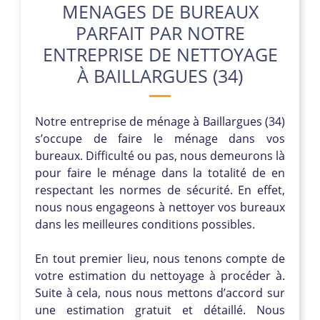
MENAGES DE BUREAUX
PARFAIT PAR NOTRE
ENTREPRISE DE NETTOYAGE
À BAILLARGUES (34)
Notre entreprise de ménage à Baillargues (34)
s’occupe de faire le ménage dans vos
bureaux. Difficulté ou pas, nous demeurons là
pour faire le ménage dans la totalité de en
respectant les normes de sécurité. En effet,
nous nous engageons à nettoyer vos bureaux
dans les meilleures conditions possibles.
En tout premier lieu, nous tenons compte de
votre estimation du nettoyage à procéder à.
Suite à cela, nous nous mettons d’accord sur
une estimation gratuit et détaillé. Nous