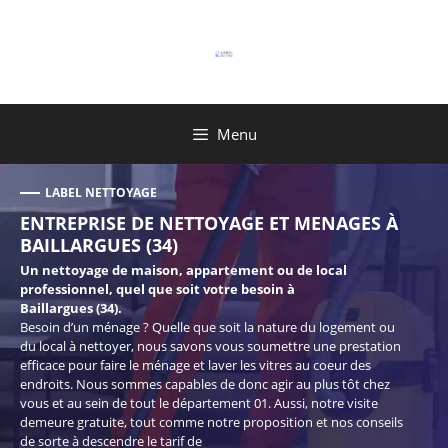
Aller
au
contenu
Menu
LABEL NETTOYAGE
ENTREPRISE DE NETTOYAGE ET MENAGES À
BAILLARGUES (34)
Un nettoyage de maison, appartement ou de local
professionnel, quel que soit votre besoin à
Baillargues (34).
Besoin d’un ménage ? Quelle que soit la nature du logement ou
du local à nettoyer, nous savons vous soumettre une prestation
efficace pour faire le ménage et laver les vitres au coeur des
endroits. Nous sommes capables de donc agir au plus tôt chez
vous et au sein de tout le département 01. Aussi, notre visite
demeure gratuite, tout comme notre proposition et nos conseils
de sorte à descendre le tarif de