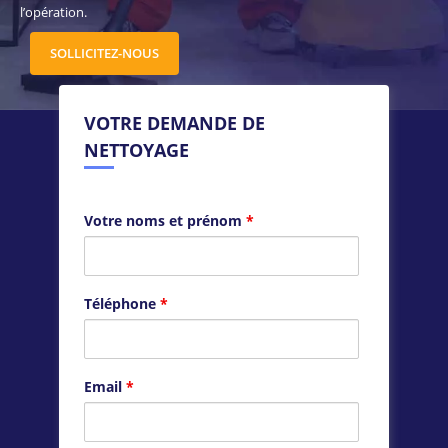
l’opération.
SOLLICITEZ-NOUS
VOTRE DEMANDE DE
NETTOYAGE
Votre noms et prénom
*
Téléphone
*
Email
*