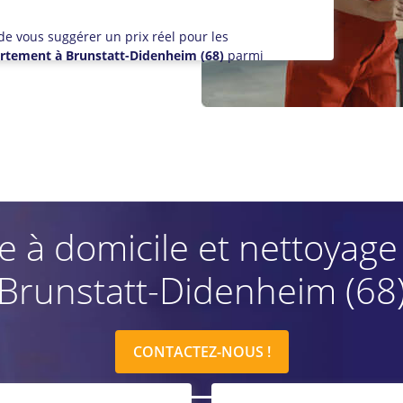
de vous suggérer un prix réel pour les
rtement à Brunstatt-Didenheim (68)
parmi
 domicile et nettoyage vi
Brunstatt-Didenheim (68
CONTACTEZ-NOUS !