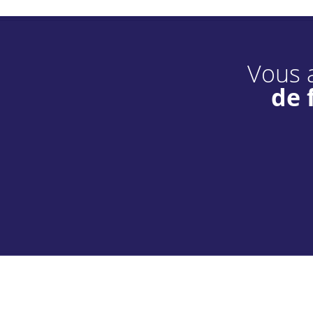
Vous a
de 