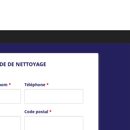
DE DE NETTOYAGE
énom
*
Téléphone
*
Code postal
*