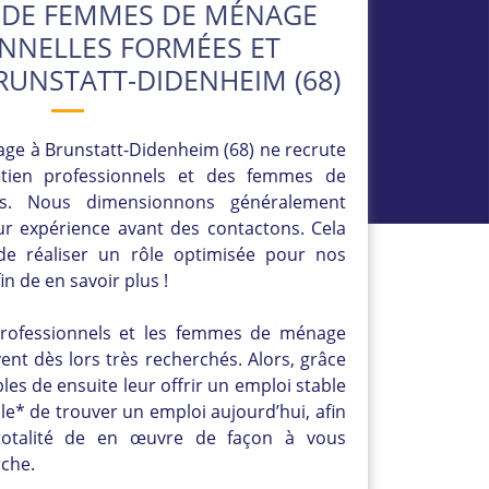
 DE FEMMES DE MÉNAGE
NNELLES FORMÉES ET
BRUNSTATT-DIDENHEIM (68)
ge à Brunstatt-Didenheim (68) ne recrute
etien professionnels et des femmes de
es. Nous dimensionnons généralement
ur expérience avant des contactons. Cela
e réaliser un rôle optimisée pour nos
in de en savoir plus !
professionnels et les femmes de ménage
ent dès lors très recherchés. Alors, grâce
es de ensuite leur offrir un emploi stable
ile* de trouver un emploi aujourd’hui, afin
otalité de en œuvre de façon à vous
rche.