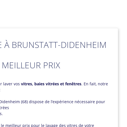
E À BRUNSTATT-DIDENHEIM
 MEILLEUR PRIX
r laver vos
vitres, baies vitrées et fenêtres
. En fait, notre
:
-Didenheim (68) dispose de l’expérience nécessaire pour
trées
s.
 le meilleur prix pour le lavage des vitres de votre