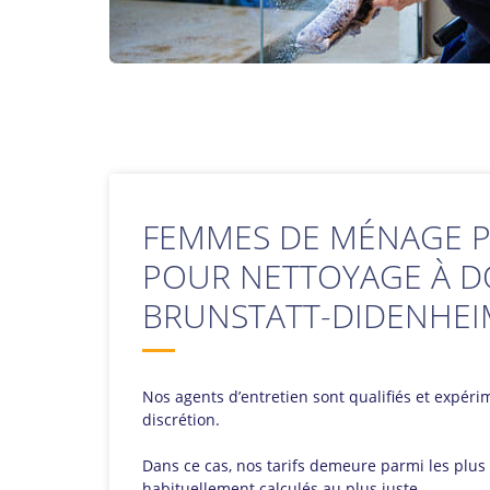
FEMMES DE MÉNAGE P
POUR NETTOYAGE À D
BRUNSTATT-DIDENHEIM
Nos agents d’entretien sont qualifiés et expérime
discrétion.
Dans ce cas, nos tarifs demeure parmi les plu
habituellement calculés au plus juste.