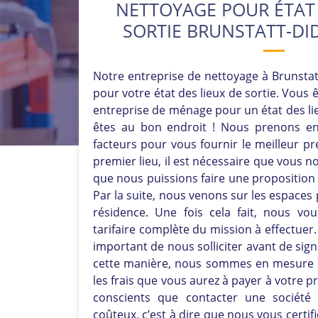
NETTOYAGE POUR ÉTAT 
SORTIE BRUNSTATT-DID
Notre entreprise de nettoyage à Brunstatt
pour votre état des lieux de sortie. Vous 
entreprise de ménage pour un état des lie
êtes au bon endroit ! Nous prenons en
facteurs pour vous fournir le meilleur pr
premier lieu, il est nécessaire que vous 
que nous puissions faire une proposition t
Par la suite, nous venons sur les espaces 
résidence. Une fois cela fait, nous v
tarifaire complète du mission à effectuer. 
important de nous solliciter avant de sign
cette manière, nous sommes en mesure 
les frais que vous aurez à payer à votre 
conscients que contacter une société
coûteux, c’est à dire que nous vous certif