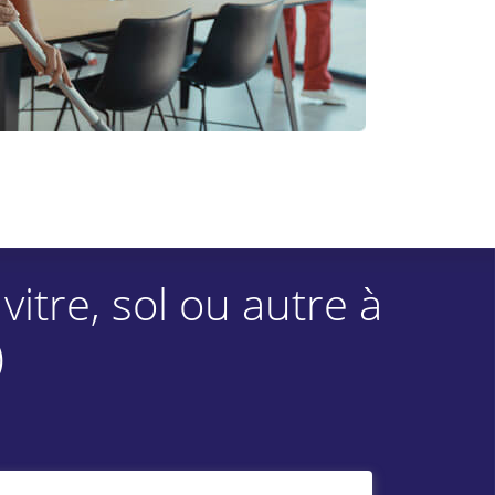
tre, sol ou autre à
)