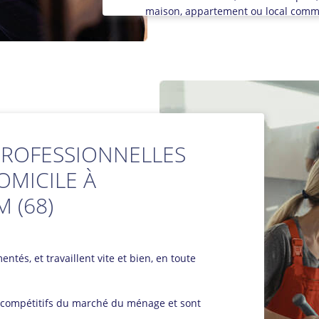
maison, appartement ou local comme
ROFESSIONNELLES
OMICILE À
 (68)
ntés, et travaillent vite et bien, en toute
s compétitifs du marché du ménage et sont