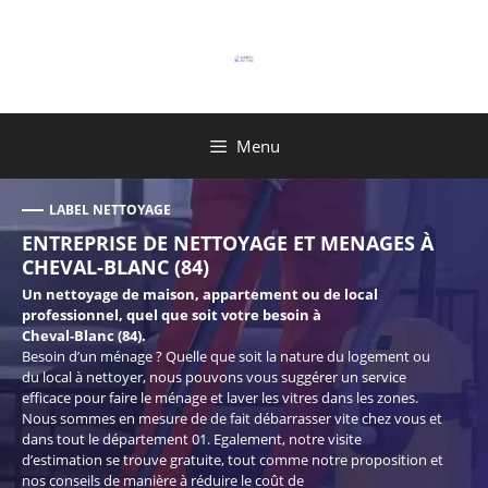
Aller
au
contenu
Menu
LABEL NETTOYAGE
ENTREPRISE DE NETTOYAGE ET MENAGES À
CHEVAL-BLANC (84)
Un nettoyage de maison, appartement ou de local
professionnel, quel que soit votre besoin à
Cheval-Blanc (84).
Besoin d’un ménage ? Quelle que soit la nature du logement ou
du local à nettoyer, nous pouvons vous suggérer un service
efficace pour faire le ménage et laver les vitres dans les zones.
Nous sommes en mesure de de fait débarrasser vite chez vous et
dans tout le département 01. Egalement, notre visite
d’estimation se trouve gratuite, tout comme notre proposition et
nos conseils de manière à réduire le coût de