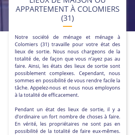
APPARTEMENT À COLOMIERS
(31)
Notre société de ménage et ménage à
Colomiers (31) travaille pour votre état des
lieux de sortie. Nous nous chargeons de la
totalité de, de façon que vous n’ayez pas au
faire. Ainsi, les états des lieux de sortie sont
possiblement complexes. Cependant, nous
sommes en possibilité de vous rendre facile la
tâche. Appelez-nous et nous nous employons
à la totalité de efficacement.
Pendant un état des lieux de sortie, il y a
d’ordinaire un fort nombre de choses à faire.
En vérité, les propriétaires ne sont pas en
possibilité de la totalité de faire eux-mêmes.