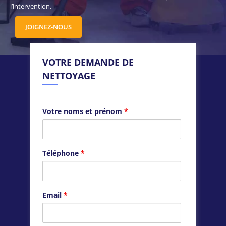
l’intervention.
JOIGNEZ-NOUS
VOTRE DEMANDE DE
NETTOYAGE
Votre noms et prénom
*
Téléphone
*
Email
*