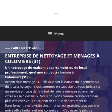
Aller
au
contenu
Menu
LABEL NETTOYAGE
ENTREPRISE DE NETTOYAGE ET MENAGES À
COLOMIERS (31)
Un nettoyage de maison, appartement ou de local
professionnel, quel que soit votre besoin à
Colomiers (31).
Besoin d’un ménage ? Quelle que soit la nature du logement ou
du local à nettoyer, nous sommes en capacité de vous présenter
un service efficace dans le but de faire le ménage et laver les
vitres au sein des lieux. Nous pouvons comme cel’intervenir au
plus vite chez vous et au sein de tout le département 01.
Pareillement, notre visite d’estimation est gratuite, tout comme
notre offre tarifaire et nos conseils afin d’abaisser le prix de