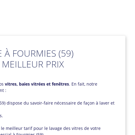
 À FOURMIES (59)
 MEILLEUR PRIX
vos
vitres, baies vitrées et fenêtres
. En fait, notre
nt :
59) dispose du savoir-faire nécessaire de façon à laver et
s.
, le meilleur tarif pour le lavage des vitres de votre
rcial à Fourmies (59).