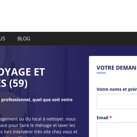
US
BLOG
VOTRE DEMAN
OYAGE ET
 (59)
Votre noms et pr
professionnel, quel que soit votre
Email
*
logement ou du local à nettoyer, nous
ace pour faire le ménage et laver les
s lors intervenir très vite chez vous et