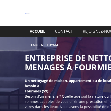
Aller
au
contenu
CONTACT
REJOIGNEZ-NO
ACCUEIL
LABEL NETTOYAGE
ENTREPRISE DE NETT
MENAGES À FOURMIES
Un nettoyage de maison, appartement ou de local 
besoin à
Fourmies (59).
Besoin d’un ménage ? Quelle que soit la nature du 
sommes capables de vous offrir une prestation effic
vitres dans les lieux. Nous avons la possibilité de dè