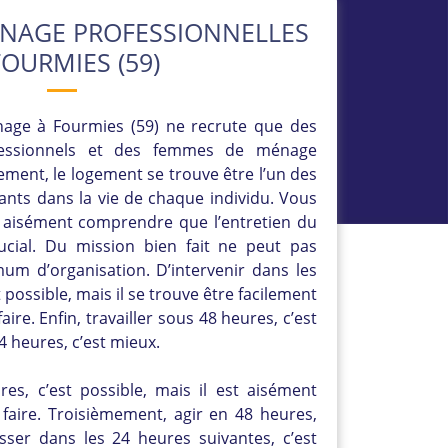
NAGE PROFESSIONNELLES
FOURMIES (59)
age à Fourmies (59) ne recrute que des
ofessionnels et des femmes de ménage
ement, le logement se trouve être l’un des
ants dans la vie de chaque individu. Vous
c aisément comprendre que l’entretien du
rucial. Du mission bien fait ne peut pas
um d’organisation. D’intervenir dans les
 possible, mais il se trouve être facilement
ire. Enfin, travailler sous 48 heures, c’est
4 heures, c’est mieux.
es, c’est possible, mais il est aisément
faire. Troisièmement, agir en 48 heures,
sser dans les 24 heures suivantes, c’est