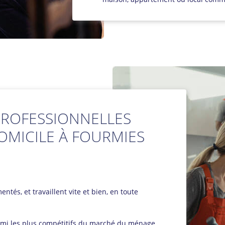
ROFESSIONNELLES
OMICILE À FOURMIES
ntés, et travaillent vite et bien, en toute
parmi les plus compétitifs du marché du ménage