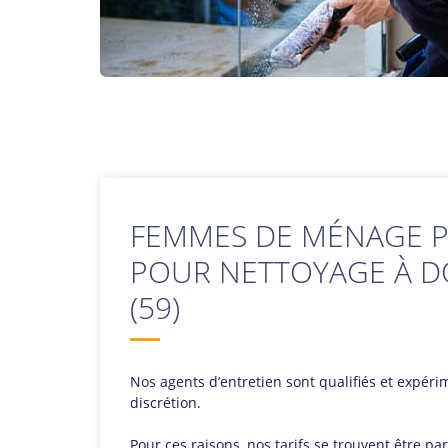
FEMMES DE MÉNAGE P
POUR NETTOYAGE À D
(59)
Nos agents d’entretien sont qualifiés et expérime
discrétion.
Pour ces raisons, nos tarifs se trouvent être 