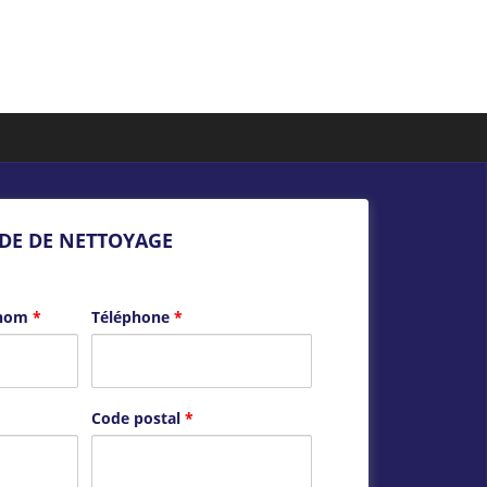
DE DE NETTOYAGE
énom
*
Téléphone
*
Code postal
*