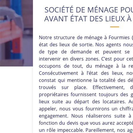
SOCIÉTÉ DE MÉNAGE PO
AVANT ÉTAT DES LIEUX À
Notre structure de ménage à Fourmies (5
état des lieux de sortie. Nos agents nou
de type de demande et peuvent se 
intervenir en divers zones. C’est pour c
occupons de tout, du ménage à la rem
Consécutivement à l’état des lieux, n
constat qui mentionne la totalité des 
trouvés sur place. Effectivement, 
propriétaires fournissent toujours des g
lieux suite au départ des locataires. 
appeler, nous vous fournirons un chiffr
engagement. Nous réaliserons suite à 
fonction du devis que vous aurez accepté
un rôle impeccable. Pareillement, nos age