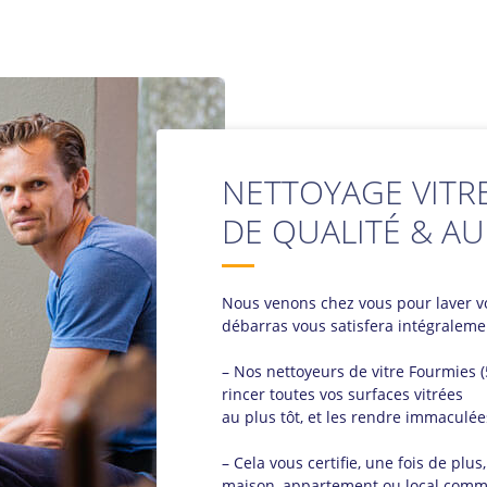
NETTOYAGE VITRE
DE QUALITÉ & AU
Nous venons chez vous pour laver 
débarras vous satisfera intégraleme
– Nos nettoyeurs de vitre Fourmies (
rincer toutes vos surfaces vitrées
au plus tôt, et les rendre immaculée
– Cela vous certifie, une fois de plus
maison, appartement ou local comme