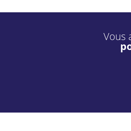
Vous a
po