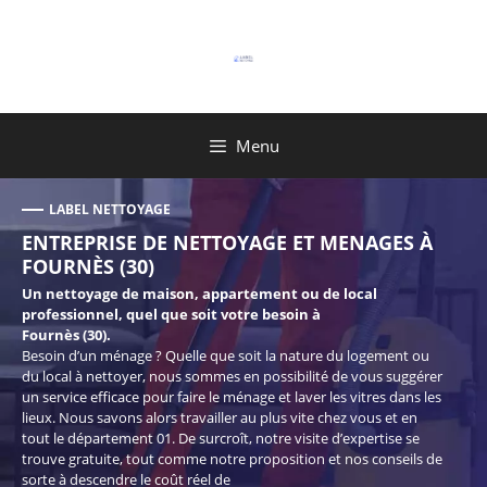
Aller
au
contenu
Menu
LABEL NETTOYAGE
ENTREPRISE DE NETTOYAGE ET MENAGES À
FOURNÈS (30)
Un nettoyage de maison, appartement ou de local
professionnel, quel que soit votre besoin à
Fournès (30).
Besoin d’un ménage ? Quelle que soit la nature du logement ou
du local à nettoyer, nous sommes en possibilité de vous suggérer
un service efficace pour faire le ménage et laver les vitres dans les
lieux. Nous savons alors travailler au plus vite chez vous et en
tout le département 01. De surcroît, notre visite d’expertise se
trouve gratuite, tout comme notre proposition et nos conseils de
sorte à descendre le coût réel de