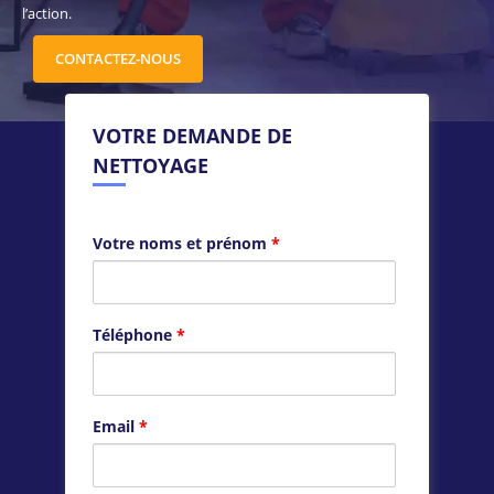
l’action.
CONTACTEZ-NOUS
VOTRE DEMANDE DE
NETTOYAGE
Votre noms et prénom
*
Téléphone
*
Email
*