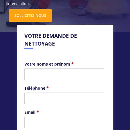
l’intervention.
SOLLICITEZ-NOUS
VOTRE DEMANDE DE
NETTOYAGE
Votre noms et prénom
*
Téléphone
*
Email
*