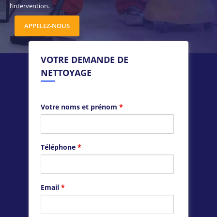
l’intervention.
APPELEZ-NOUS
VOTRE DEMANDE DE
NETTOYAGE
Votre noms et prénom
*
Téléphone
*
Email
*