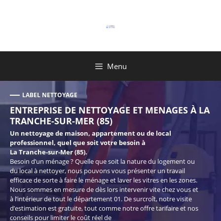
Aller
au
contenu
Menu
LABEL NETTOYAGE
ENTREPRISE DE NETTOYAGE ET MENAGES À LA
TRANCHE-SUR-MER (85)
Un nettoyage de maison, appartement ou de local
professionnel, quel que soit votre besoin à
La Tranche-sur-Mer (85).
Besoin d’un ménage ? Quelle que soit la nature du logement ou
du local à nettoyer, nous pouvons vous présenter un travail
efficace de sorte à faire le ménage et laver les vitres en les zones.
Nous sommes en mesure de dès lors intervenir vite chez vous et
à l’intérieur de tout le département 01. De surcroît, notre visite
d’estimation est gratuite, tout comme notre offre tarifaire et nos
conseils pour limiter le coût réel de