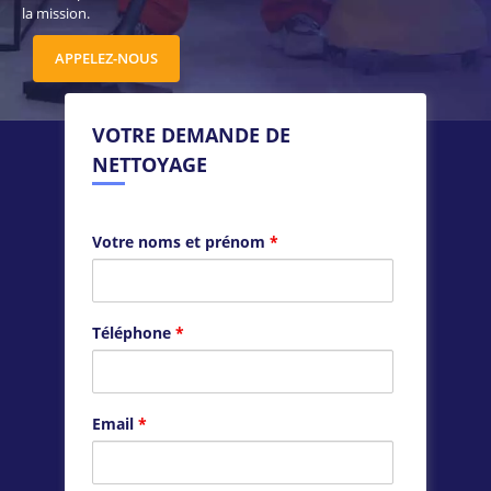
la mission.
APPELEZ-NOUS
VOTRE DEMANDE DE
NETTOYAGE
Votre noms et prénom
*
Téléphone
*
Email
*