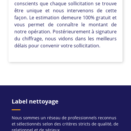
conscients que chaque sollicitation se trouve
être unique et nous intervenons de cette
façon. Le estimation demeure 100% gratuit et
vous permet de connaître le montant de
notre opération. Postérieurement à signature
du chiffrage, nous vidons dans les meilleurs
délais pour convenir votre sollicitation.
Label nettoyage
Nous sommes un réseau de professionnels reconnus
et sélectionnés selon des critères stricts de qualité, de
relationnel et de sérieux.