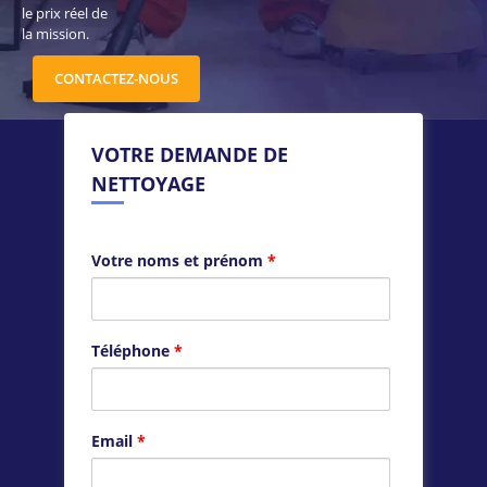
le prix réel de
la mission.
CONTACTEZ-NOUS
VOTRE DEMANDE DE
NETTOYAGE
Votre noms et prénom
*
Téléphone
*
Email
*