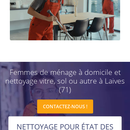
Femmes de ménage à domicile et
nettoyage vitre, sol ou autre à Laives
(71)
CONTACTEZ-NOUS !
NETTOYAGE POUR ÉTAT DES