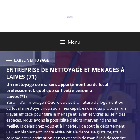
Aller
au
contenu
Menu
LABEL NETTOYAGE
ENTREPRISE DE NETTOYAGE ET MENAGES À
LAIVES (71)
Un nettoyage de maison, appartement ou de local
professionnel, quel que soit votre besoin à
Laives (71).
Besoin d’un ménage ? Quelle que soit la nature du logement ou
du local à nettoyer, nous sommes capables de vous proposer un
travail efficace pour faire le ménage et laver les vitres au sein des
espaces. Nous avons la possibilité d’alors intervenir dans les
meilleurs délais chez vous et à l’intérieur de tout le département
01. Semblablement, notre visite initiale demeure gratuite, tout
comme notre estimation et nos conseils de manière à descendre