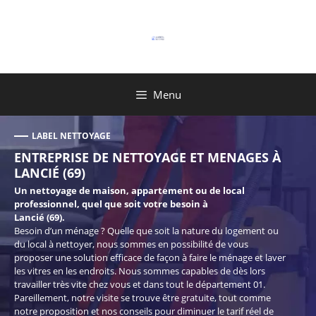
Aller
au
contenu
Menu
LABEL NETTOYAGE
ENTREPRISE DE NETTOYAGE ET MENAGES À
LANCIÉ (69)
Un nettoyage de maison, appartement ou de local
professionnel, quel que soit votre besoin à
Lancié (69).
Besoin d’un ménage ? Quelle que soit la nature du logement ou
du local à nettoyer, nous sommes en possibilité de vous
proposer une solution efficace de façon à faire le ménage et laver
les vitres en les endroits. Nous sommes capables de dès lors
travailler très vite chez vous et dans tout le département 01.
Pareillement, notre visite se trouve être gratuite, tout comme
notre proposition et nos conseils pour diminuer le tarif réel de