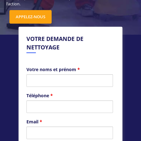
l’action.
APPELEZ-NOUS
VOTRE DEMANDE DE
NETTOYAGE
Votre noms et prénom
*
Téléphone
*
Email
*