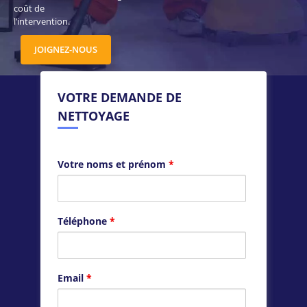
coût de
l’intervention.
JOIGNEZ-NOUS
VOTRE DEMANDE DE
NETTOYAGE
Votre noms et prénom
*
Téléphone
*
Email
*