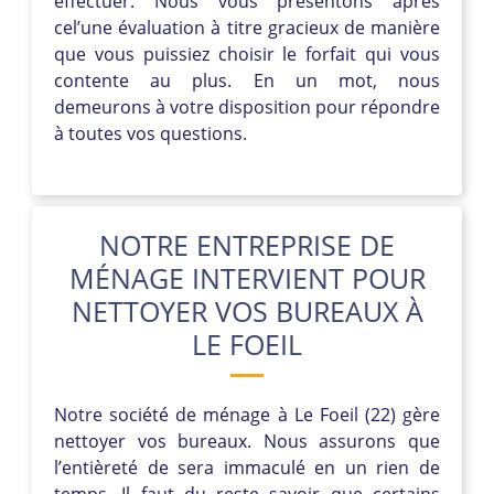
effectuer. Nous vous présentons après
cel’une évaluation à titre gracieux de manière
que vous puissiez choisir le forfait qui vous
contente au plus. En un mot, nous
demeurons à votre disposition pour répondre
à toutes vos questions.
NOTRE ENTREPRISE DE
MÉNAGE INTERVIENT POUR
NETTOYER VOS BUREAUX À
LE FOEIL
Notre société de ménage à Le Foeil (22) gère
nettoyer vos bureaux. Nous assurons que
l’entièreté de sera immaculé en un rien de
temps. Il faut du reste savoir que certains