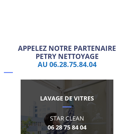
APPELEZ NOTRE PARTENAIRE
PETRY NETTOYAGE
AU 06.28.75.84.04
LAVAGE DE VITRES
STAR CLEAN
06 28 75 84 04