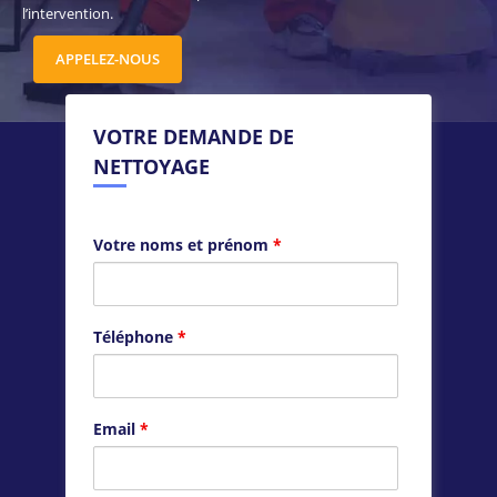
l’intervention.
APPELEZ-NOUS
VOTRE DEMANDE DE
NETTOYAGE
Votre noms et prénom
*
Téléphone
*
Email
*