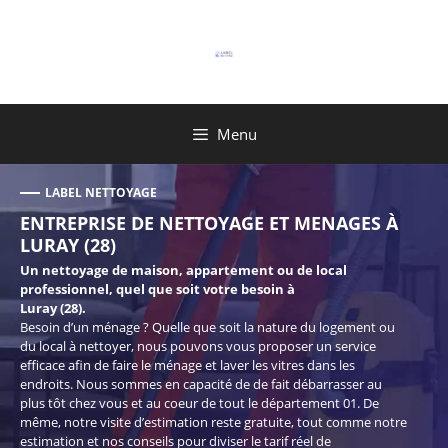
Aller
au
contenu
Menu
LABEL NETTOYAGE
ENTREPRISE DE NETTOYAGE ET MENAGES À
LURAY (28)
Un nettoyage de maison, appartement ou de local
professionnel, quel que soit votre besoin à
Luray (28).
Besoin d’un ménage ? Quelle que soit la nature du logement ou
du local à nettoyer, nous pouvons vous proposer un service
efficace afin de faire le ménage et laver les vitres dans les
endroits. Nous sommes en capacité de de fait débarrasser au
plus tôt chez vous et au coeur de tout le département 01. De
même, notre visite d’estimation reste gratuite, tout comme notre
estimation et nos conseils pour diviser le tarif réel de