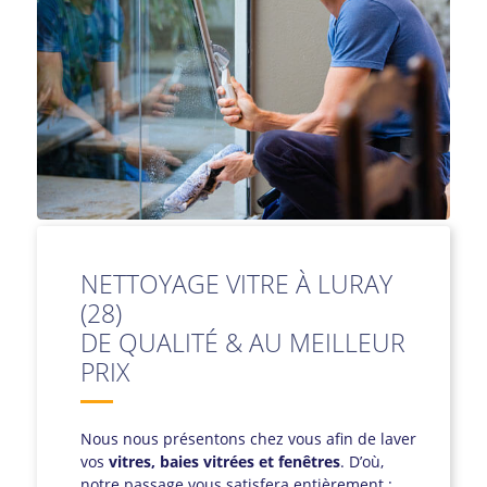
NETTOYAGE VITRE À LURAY
(28)
DE QUALITÉ & AU MEILLEUR
PRIX
Nous nous présentons chez vous afin de laver
vos
vitres, baies vitrées et fenêtres
. D’où,
notre passage vous satisfera entièrement :