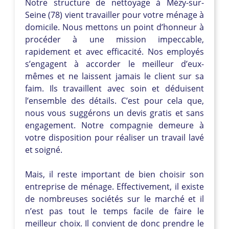
Notre structure de nettoyage à Mézy-sur-
Seine (78) vient travailler pour votre ménage à
domicile. Nous mettons un point d’honneur à
procéder à une mission impeccable,
rapidement et avec efficacité. Nos employés
s’engagent à accorder le meilleur d’eux-
mêmes et ne laissent jamais le client sur sa
faim. Ils travaillent avec soin et déduisent
l’ensemble des détails. C’est pour cela que,
nous vous suggérons un devis gratis et sans
engagement. Notre compagnie demeure à
votre disposition pour réaliser un travail lavé
et soigné.
Mais, il reste important de bien choisir son
entreprise de ménage. Effectivement, il existe
de nombreuses sociétés sur le marché et il
n’est pas tout le temps facile de faire le
meilleur choix. Il convient de donc prendre le