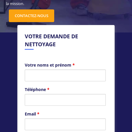
la mission.
CONTACTEZ-NOUS
VOTRE DEMANDE DE
NETTOYAGE
Votre noms et prénom
*
Téléphone
*
Email
*