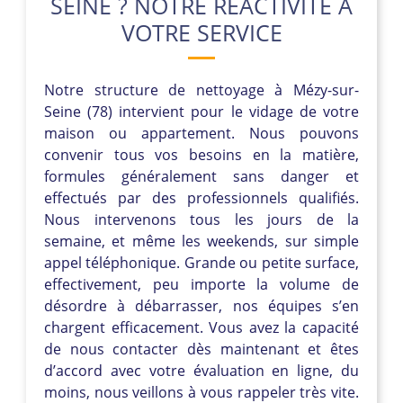
SEINE ? NOTRE RÉACTIVITÉ À
VOTRE SERVICE
Notre structure de nettoyage à Mézy-sur-
Seine (78) intervient pour le vidage de votre
maison ou appartement. Nous pouvons
convenir tous vos besoins en la matière,
formules généralement sans danger et
effectués par des professionnels qualifiés.
Nous intervenons tous les jours de la
semaine, et même les weekends, sur simple
appel téléphonique. Grande ou petite surface,
effectivement, peu importe la volume de
désordre à débarrasser, nos équipes s’en
chargent efficacement. Vous avez la capacité
de nous contacter dès maintenant et êtes
d’accord avec votre évaluation en ligne, du
moins, nous veillons à vous rappeler très vite.