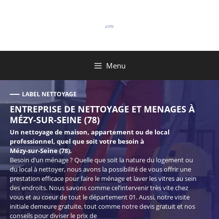
Aller
au
contenu
Menu
LABEL NETTOYAGE
ENTREPRISE DE NETTOYAGE ET MENAGES À
MÉZY-SUR-SEINE (78)
Un nettoyage de maison, appartement ou de local
professionnel, quel que soit votre besoin à
Mézy-sur-Seine (78).
Besoin d’un ménage ? Quelle que soit la nature du logement ou
du local à nettoyer, nous avons la possibilité de vous offrir une
prestation efficace pour faire le ménage et laver les vitres au sein
des endroits. Nous savons comme cel’intervenir très vite chez
vous et au coeur de tout le département 01. Aussi, notre visite
initiale demeure gratuite, tout comme notre devis gratuit et nos
conseils pour diviser le prix de