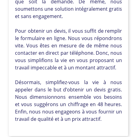
que soit la demande. De même, nous
soumettons une solution intégralement gratis
et sans engagement.
Pour obtenir un devis, il vous suffit de remplir
le formulaire en ligne. Nous vous répondrons
vite. Vous êtes en mesure de de même nous
contacter en direct par téléphone. Donc, nous
vous simplifions la vie en vous proposant un
travail impeccable et à un montant attractif.
Désormais, simplifiez-vous la vie à nous
appeler dans le but d’obtenir un devis gratis.
Nous dimensionnons ensemble vos besoins
et vous suggérons un chiffrage en 48 heures.
Enfin, nous nous engageons à vous fournir un
travail de qualité et à un prix attractif.