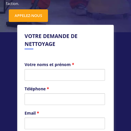
l’action.
APPELEZ-NOUS
VOTRE DEMANDE DE
NETTOYAGE
Votre noms et prénom
*
Téléphone
*
Email
*