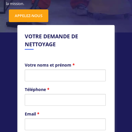
la mission.
APPELEZ-NOUS
VOTRE DEMANDE DE
NETTOYAGE
Votre noms et prénom
*
Téléphone
*
Email
*