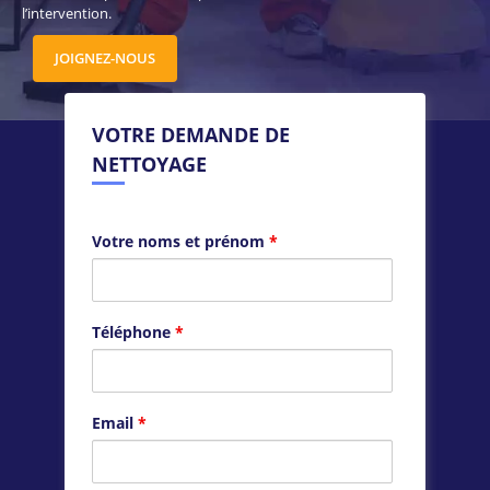
l’intervention.
JOIGNEZ-NOUS
VOTRE DEMANDE DE
NETTOYAGE
Votre noms et prénom
*
Téléphone
*
Email
*