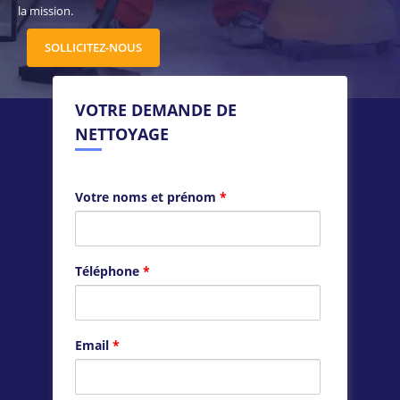
la mission.
SOLLICITEZ-NOUS
VOTRE DEMANDE DE
NETTOYAGE
Votre noms et prénom
*
Téléphone
*
Email
*