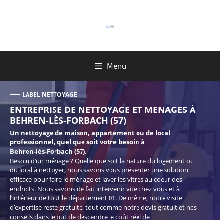
Aller
au
contenu
Menu
LABEL NETTOYAGE
ENTREPRISE DE NETTOYAGE ET MENAGES À
BEHREN-LÈS-FORBACH (57)
Un nettoyage de maison, appartement ou de local
professionnel, quel que soit votre besoin à
Behren-lès-Forbach (57).
Besoin d’un ménage ? Quelle que soit la nature du logement ou
du local à nettoyer, nous savons vous présenter une solution
efficace pour faire le ménage et laver les vitres au coeur des
endroits. Nous savons de fait intervenir vite chez vous et à
l’intérieur de tout le département 01. De même, notre visite
d’expertise reste gratuite, tout comme notre devis gratuit et nos
conseils dans le but de descendre le coût réel de