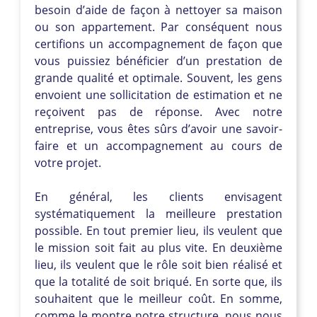
besoin d’aide de façon à nettoyer sa maison
ou son appartement. Par conséquent nous
certifions un accompagnement de façon que
vous puissiez bénéficier d’un prestation de
grande qualité et optimale. Souvent, les gens
envoient une sollicitation de estimation et ne
reçoivent pas de réponse. Avec notre
entreprise, vous êtes sûrs d’avoir une savoir-
faire et un accompagnement au cours de
votre projet.
En général, les clients envisagent
systématiquement la meilleure prestation
possible. En tout premier lieu, ils veulent que
le mission soit fait au plus vite. En deuxième
lieu, ils veulent que le rôle soit bien réalisé et
que la totalité de soit briqué. En sorte que, ils
souhaitent que le meilleur coût. En somme,
comme le montre notre structure, nous nous