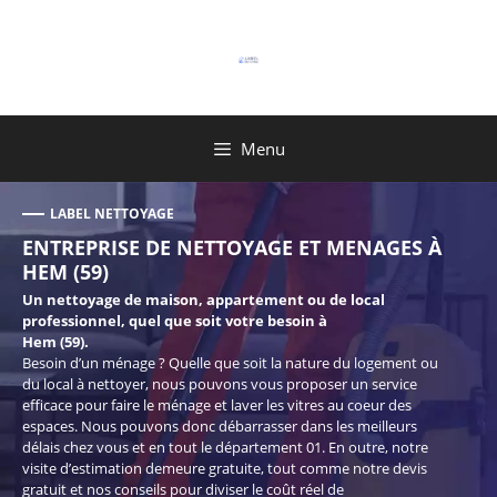
Aller
au
contenu
Menu
LABEL NETTOYAGE
ENTREPRISE DE NETTOYAGE ET MENAGES À
HEM (59)
Un nettoyage de maison, appartement ou de local
professionnel, quel que soit votre besoin à
Hem (59).
Besoin d’un ménage ? Quelle que soit la nature du logement ou
du local à nettoyer, nous pouvons vous proposer un service
efficace pour faire le ménage et laver les vitres au coeur des
espaces. Nous pouvons donc débarrasser dans les meilleurs
délais chez vous et en tout le département 01. En outre, notre
visite d’estimation demeure gratuite, tout comme notre devis
gratuit et nos conseils pour diviser le coût réel de