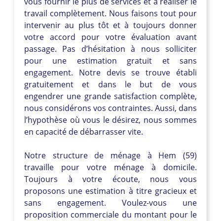
vous fournir le plus de services et à réaliser le
travail complètement. Nous faisons tout pour
intervenir au plus tôt et à toujours donner
votre accord pour votre évaluation avant
passage. Pas d’hésitation à nous solliciter
pour une estimation gratuit et sans
engagement. Notre devis se trouve établi
gratuitement et dans le but de vous
engendrer une grande satisfaction complète,
nous considérons vos contraintes. Aussi, dans
l’hypothèse où vous le désirez, nous sommes
en capacité de débarrasser vite.
Notre structure de ménage à Hem (59)
travaille pour votre ménage à domicile.
Toujours à votre écoute, nous vous
proposons une estimation à titre gracieux et
sans engagement. Voulez-vous une
proposition commerciale du montant pour le