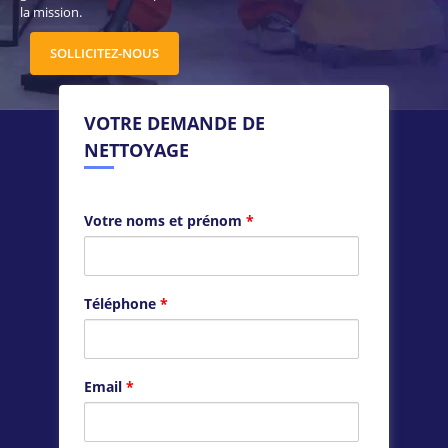
la mission.
SOLLICITEZ-NOUS
VOTRE DEMANDE DE
NETTOYAGE
Votre noms et prénom
*
Téléphone
*
Email
*