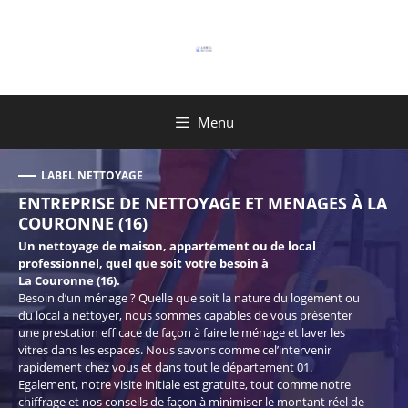
Aller
au
contenu
Menu
LABEL NETTOYAGE
ENTREPRISE DE NETTOYAGE ET MENAGES À LA
COURONNE (16)
Un nettoyage de maison, appartement ou de local
professionnel, quel que soit votre besoin à
La Couronne (16).
Besoin d’un ménage ? Quelle que soit la nature du logement ou
du local à nettoyer, nous sommes capables de vous présenter
une prestation efficace de façon à faire le ménage et laver les
vitres dans les espaces. Nous savons comme cel’intervenir
rapidement chez vous et dans tout le département 01.
Egalement, notre visite initiale est gratuite, tout comme notre
chiffrage et nos conseils de façon à minimiser le montant réel de