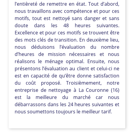
l’entièreté de remettre en état. Tout d’abord,
nous travaillons avec compétence et pour ces
motifs, tout est nettoyé sans danger et sans
doute dans les 48 heures suivantes.
Excellence et pour ces motifs se trouvent être
des mots clés de transition. En deuxième lieu,
nous déduisons l’évaluation du nombre
d’heures de mission nécessaires et nous
réalisons le ménage optimal. Ensuite, nous
présentons l’évaluation au client et celui-ci ne
est en capacité de qu’être donne satisfaction
du coût proposé. Troisièmement, notre
entreprise de nettoyage à La Couronne (16)
est la meilleure du marché car nous
débarrassons dans les 24 heures suivantes et
nous soumettons toujours le meilleur tarif.