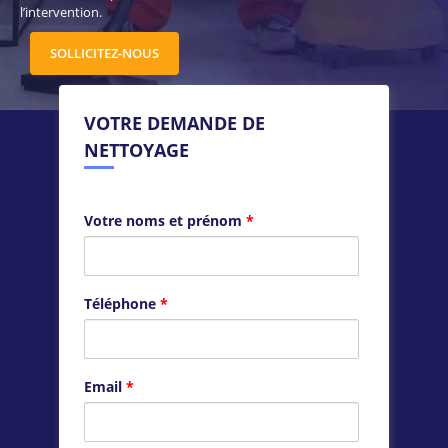
l’intervention.
SOLLICITEZ-NOUS
VOTRE DEMANDE DE
NETTOYAGE
Votre noms et prénom
*
Téléphone
*
Email
*