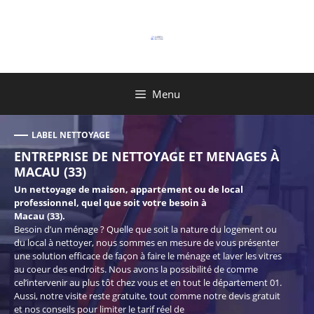
Aller
au
contenu
Menu
LABEL NETTOYAGE
ENTREPRISE DE NETTOYAGE ET MENAGES À
MACAU (33)
Un nettoyage de maison, appartement ou de local
professionnel, quel que soit votre besoin à
Macau (33).
Besoin d’un ménage ? Quelle que soit la nature du logement ou
du local à nettoyer, nous sommes en mesure de vous présenter
une solution efficace de façon à faire le ménage et laver les vitres
au coeur des endroits. Nous avons la possibilité de comme
cel’intervenir au plus tôt chez vous et en tout le département 01.
Aussi, notre visite reste gratuite, tout comme notre devis gratuit
et nos conseils pour limiter le tarif réel de