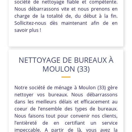
société de nettoyage fiable et compétente.
Nous débarrassons vite et nous prenons en
charge de la totalité de, du début à la fin.
Sollicitez-nous dès maintenant afin de en
savoir plus !
NETTOYAGE DE BUREAUX À
MOULON (33)
Notre société de ménage à Moulon (33) gère
nettoyer vos bureaux. Nous débarrassons
dans les meilleurs délais et efficacement au
coeur de l’ensemble des types de bureaux.
Nous faisons tout pour convenir nos clients,
l’entièreté de en certifiant un service
impeccable. A partir de là, vous avez la