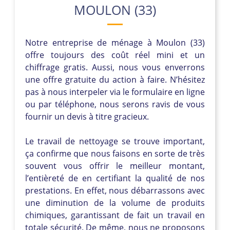
MOULON (33)
Notre entreprise de ménage à Moulon (33)
offre toujours des coût réel mini et un
chiffrage gratis. Aussi, nous vous enverrons
une offre gratuite du action à faire. N’hésitez
pas à nous interpeler via le formulaire en ligne
ou par téléphone, nous serons ravis de vous
fournir un devis à titre gracieux.
Le travail de nettoyage se trouve important,
ça confirme que nous faisons en sorte de très
souvent vous offrir le meilleur montant,
l’entièreté de en certifiant la qualité de nos
prestations. En effet, nous débarrassons avec
une diminution de la volume de produits
chimiques, garantissant de fait un travail en
totale sécurité. De même, nous ne proposons