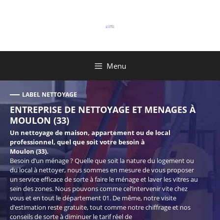
Aller
au
contenu
Menu
LABEL NETTOYAGE
ENTREPRISE DE NETTOYAGE ET MENAGES À
MOULON (33)
Un nettoyage de maison, appartement ou de local
professionnel, quel que soit votre besoin à
Moulon (33).
Besoin d’un ménage ? Quelle que soit la nature du logement ou
du local à nettoyer, nous sommes en mesure de vous proposer
un service efficace de sorte à faire le ménage et laver les vitres au
sein des zones. Nous pouvons comme cel’intervenir vite chez
vous et en tout le département 01. De même, notre visite
d’estimation reste gratuite, tout comme notre chiffrage et nos
conseils de sorte à diminuer le tarif réel de