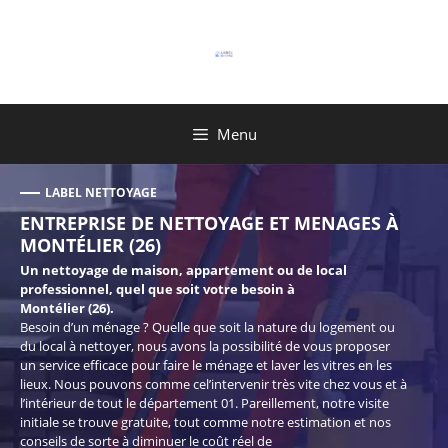
Aller
au
contenu
Menu
LABEL NETTOYAGE
ENTREPRISE DE NETTOYAGE ET MENAGES À
MONTÉLIER (26)
Un nettoyage de maison, appartement ou de local
professionnel, quel que soit votre besoin à
Montélier (26).
Besoin d’un ménage ? Quelle que soit la nature du logement ou
du local à nettoyer, nous avons la possibilité de vous proposer
un service efficace pour faire le ménage et laver les vitres en les
lieux. Nous pouvons comme cel’intervenir très vite chez vous et à
l’intérieur de tout le département 01. Pareillement, notre visite
initiale se trouve gratuite, tout comme notre estimation et nos
conseils de sorte à diminuer le coût réel de