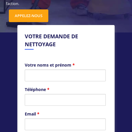
l’action.
APPELEZ-NOUS
VOTRE DEMANDE DE
NETTOYAGE
Votre noms et prénom
*
Téléphone
*
Email
*