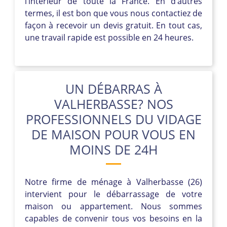
l’intérieur de toute la France. En d’autres
termes, il est bon que vous nous contactiez de
façon à recevoir un devis gratuit. En tout cas,
une travail rapide est possible en 24 heures.
UN DÉBARRAS À
VALHERBASSE? NOS
PROFESSIONNELS DU VIDAGE
DE MAISON POUR VOUS EN
MOINS DE 24H
Notre firme de ménage à Valherbasse (26)
intervient pour le débarrassage de votre
maison ou appartement. Nous sommes
capables de convenir tous vos besoins en la