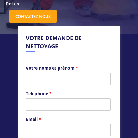
l’action.
CONTACTEZ-NOUS
VOTRE DEMANDE DE
NETTOYAGE
Votre noms et prénom
*
Téléphone
*
Email
*