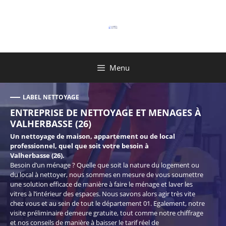
Aller
au
contenu
Menu
LABEL NETTOYAGE
ENTREPRISE DE NETTOYAGE ET MENAGES À
VALHERBASSE (26)
Un nettoyage de maison, appartement ou de local
professionnel, quel que soit votre besoin à
Valherbasse (26).
Besoin d’un ménage ? Quelle que soit la nature du logement ou
du local à nettoyer, nous sommes en mesure de vous soumettre
une solution efficace de manière à faire le ménage et laver les
vitres à l’intérieur des espaces. Nous savons alors agir très vite
chez vous et au sein de tout le département 01. Egalement, notre
visite préliminaire demeure gratuite, tout comme notre chiffrage
et nos conseils de manière à baisser le tarif réel de