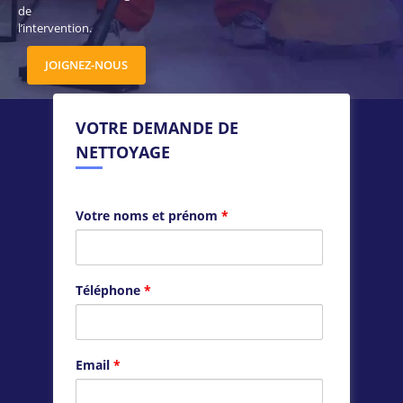
de
l’intervention.
JOIGNEZ-NOUS
VOTRE DEMANDE DE
NETTOYAGE
Votre noms et prénom
*
Téléphone
*
Email
*