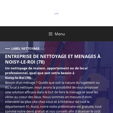
Aller
au
contenu
Menu
LABEL NETTOYAGE
ENTREPRISE DE NETTOYAGE ET MENAGES À
NOISY-LE-ROI (78)
Un nettoyage de maison, appartement ou de local
professionnel, quel que soit votre besoin à
Noisy-le-Roi (78).
Besoin d’un ménage ? Quelle que soit la nature du logement ou
du local à nettoyer, nous avons la possibilité de vous proposer
une solution efficace dans le but de faire le ménage et laver les
vitres au coeur des lieux. Nous sommes en mesure d’alors
intervenir au plus vite chez vous et à l’intérieur de tout le
département 01. Aussi, notre visite préliminaire est gratuite, tout
comme notre devis gratuit et nos conseils afin d’abaisser le coût