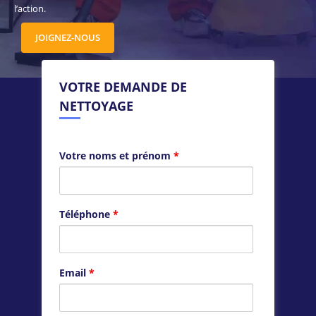
l’action.
JOIGNEZ-NOUS
VOTRE DEMANDE DE
NETTOYAGE
Votre noms et prénom
*
Téléphone
*
Email
*