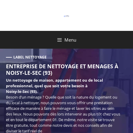
Aller
au
contenu
Menu
LABEL NETTOYAGE
ENTREPRISE DE NETTOYAGE ET MENAGES À
NOISY-LE-SEC (93)
Un nettoyage de maison, appartement ou de local
professionnel, quel que soit votre besoin à
Noisy-le-Sec (93).
Besoin d’un ménage ? Quelle que soit la nature du logement ou
du local à nettoyer, nous pouvons vous offrir une prestation
efficace de manière à faire le ménage et laver les vitres au sein
des lieux. Nous pouvons dès lors intervenir au plus tôt chez vous
et en tout le département 01. De même, notre visite se trouve
être gratuite, tout comme notre devis et nos conseils afin de
diviser le tarif réel de