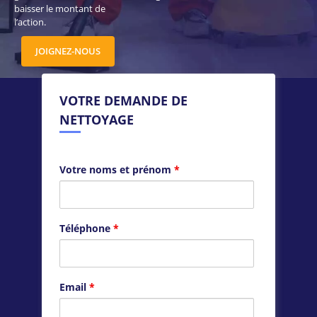
baisser le montant de
l’action.
JOIGNEZ-NOUS
VOTRE DEMANDE DE
NETTOYAGE
Votre noms et prénom
*
Téléphone
*
Email
*