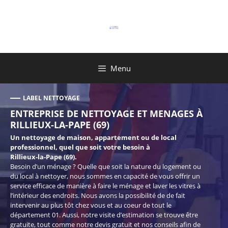
Aller
au
contenu
Menu
LABEL NETTOYAGE
ENTREPRISE DE NETTOYAGE ET MENAGES À
RILLIEUX-LA-PAPE (69)
Un nettoyage de maison, appartement ou de local
professionnel, quel que soit votre besoin à
Rillieux-la-Pape (69).
Besoin d’un ménage ? Quelle que soit la nature du logement ou
du local à nettoyer, nous sommes en capacité de vous offrir un
service efficace de manière à faire le ménage et laver les vitres à
l’intérieur des endroits. Nous avons la possibilité de de fait
intervenir au plus tôt chez vous et au coeur de tout le
département 01. Aussi, notre visite d’estimation se trouve être
gratuite, tout comme notre devis gratuit et nos conseils afin de