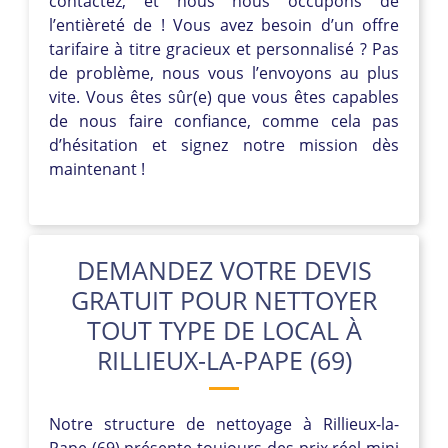
contactez, et nous nous occupons de
l’entièreté de ! Vous avez besoin d’un offre
tarifaire à titre gracieux et personnalisé ? Pas
de problème, nous vous l’envoyons au plus
vite. Vous êtes sûr(e) que vous êtes capables
de nous faire confiance, comme cela pas
d’hésitation et signez notre mission dès
maintenant !
DEMANDEZ VOTRE DEVIS
GRATUIT POUR NETTOYER
TOUT TYPE DE LOCAL À
RILLIEUX-LA-PAPE (69)
Notre structure de nettoyage à Rillieux-la-
Pape (69) présente toujours des prix réel mini