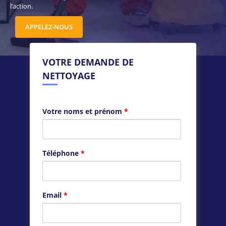
l’action.
APPELEZ-NOUS
VOTRE DEMANDE DE
NETTOYAGE
Votre noms et prénom
*
Téléphone
*
Email
*