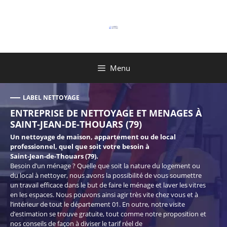
Aller
au
contenu
Menu
LABEL NETTOYAGE
ENTREPRISE DE NETTOYAGE ET MENAGES À
SAINT-JEAN-DE-THOUARS (79)
Un nettoyage de maison, appartement ou de local
professionnel, quel que soit votre besoin à
Saint-Jean-de-Thouars (79).
Besoin d’un ménage ? Quelle que soit la nature du logement ou
du local à nettoyer, nous avons la possibilité de vous soumettre
un travail efficace dans le but de faire le ménage et laver les vitres
en les espaces. Nous pouvons ainsi agir très vite chez vous et à
l’intérieur de tout le département 01. En outre, notre visite
d’estimation se trouve gratuite, tout comme notre proposition et
nos conseils de façon à diviser le tarif réel de